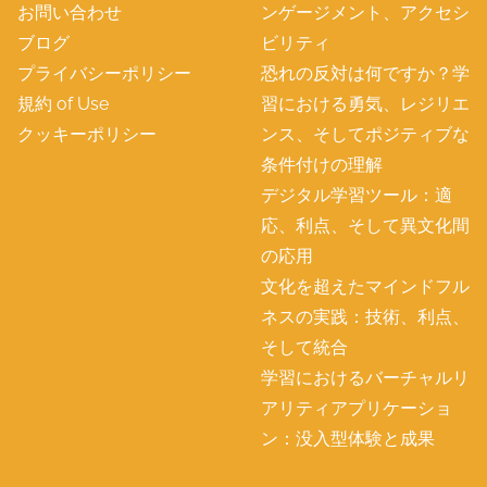
お問い合わせ
ンゲージメント、アクセシ
ブログ
ビリティ
プライバシーポリシー
恐れの反対は何ですか？学
規約 of Use
習における勇気、レジリエ
クッキーポリシー
ンス、そしてポジティブな
条件付けの理解
デジタル学習ツール：適
応、利点、そして異文化間
の応用
文化を超えたマインドフル
ネスの実践：技術、利点、
そして統合
学習におけるバーチャルリ
アリティアプリケーショ
ン：没入型体験と成果