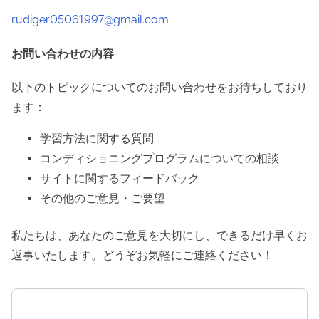
e
rudiger05061997@gmail.com
n
t
お問い合わせの内容
以下のトピックについてのお問い合わせをお待ちしており
ます：
学習方法に関する質問
コンディショニングプログラムについての相談
サイトに関するフィードバック
その他のご意見・ご要望
私たちは、あなたのご意見を大切にし、できるだけ早くお
返事いたします。どうぞお気軽にご連絡ください！