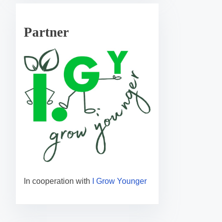
Partner
In cooperation with
I Grow Younger