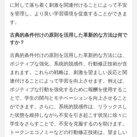
に対して落ち着く刺激を関連付けることによって不安
を管理し、より良い学習環境を促進することができま
す。
古典的条件付けの原則を活用した革新的な方法は何で
すか？
古典的条件付けの原則を活用した革新的な方法には、
ポジティブな強化、系統的脱感作、行動修正技術が含
まれます。これらの戦略は、刺激を望ましい反応と関
連付けることによって学習を向上させます。例えば、
ポジティブな行動を強化するために報酬を使用するこ
とで、学生の関与とモチベーションを向上させること
ができます。さらに、系統的脱感作は、リラックスし
た状態を維持しながら不安を引き起こす状況に徐々に
学生をさらすことで、不安を克服するのを助けます。
トークンエコノミーなどの行動修正技術は、望ましい