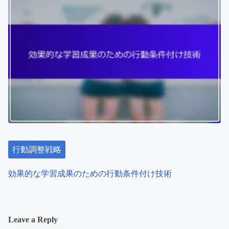
行動調整戦略
効果的な学習成果のための行動条件付け技術
Leave a Reply