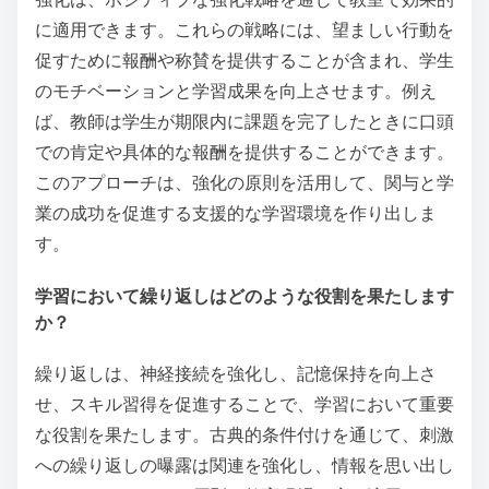
に適用できます。これらの戦略には、望ましい行動を
促すために報酬や称賛を提供することが含まれ、学生
のモチベーションと学習成果を向上させます。例え
ば、教師は学生が期限内に課題を完了したときに口頭
での肯定や具体的な報酬を提供することができます。
このアプローチは、強化の原則を活用して、関与と学
業の成功を促進する支援的な学習環境を作り出しま
す。
学習において繰り返しはどのような役割を果たします
か？
繰り返しは、神経接続を強化し、記憶保持を向上さ
せ、スキル習得を促進することで、学習において重要
な役割を果たします。古典的条件付けを通じて、刺激
への繰り返しの曝露は関連を強化し、情報を思い出し