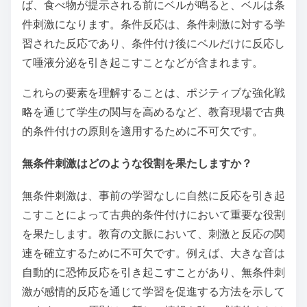
ば、食べ物が提示される前にベルが鳴ると、ベルは条
件刺激になります。条件反応は、条件刺激に対する学
習された反応であり、条件付け後にベルだけに反応し
て唾液分泌を引き起こすことなどが含まれます。
これらの要素を理解することは、ポジティブな強化戦
略を通じて学生の関与を高めるなど、教育現場で古典
的条件付けの原則を適用するために不可欠です。
無条件刺激はどのような役割を果たしますか？
無条件刺激は、事前の学習なしに自然に反応を引き起
こすことによって古典的条件付けにおいて重要な役割
を果たします。教育の文脈において、刺激と反応の関
連を確立するために不可欠です。例えば、大きな音は
自動的に恐怖反応を引き起こすことがあり、無条件刺
激が感情的反応を通じて学習を促進する方法を示して