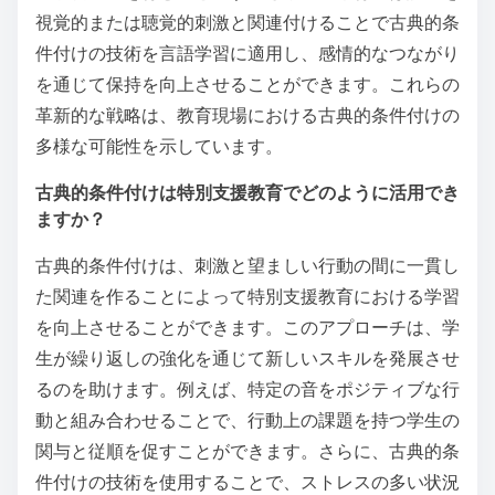
視覚的または聴覚的刺激と関連付けることで古典的条
件付けの技術を言語学習に適用し、感情的なつながり
を通じて保持を向上させることができます。これらの
革新的な戦略は、教育現場における古典的条件付けの
多様な可能性を示しています。
古典的条件付けは特別支援教育でどのように活用でき
ますか？
古典的条件付けは、刺激と望ましい行動の間に一貫し
た関連を作ることによって特別支援教育における学習
を向上させることができます。このアプローチは、学
生が繰り返しの強化を通じて新しいスキルを発展させ
るのを助けます。例えば、特定の音をポジティブな行
動と組み合わせることで、行動上の課題を持つ学生の
関与と従順を促すことができます。さらに、古典的条
件付けの技術を使用することで、ストレスの多い状況