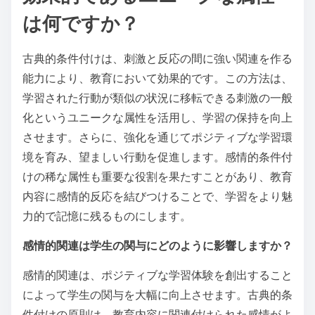
は何ですか？
古典的条件付けは、刺激と反応の間に強い関連を作る
能力により、教育において効果的です。この方法は、
学習された行動が類似の状況に移転できる刺激の一般
化というユニークな属性を活用し、学習の保持を向上
させます。さらに、強化を通じてポジティブな学習環
境を育み、望ましい行動を促進します。感情的条件付
けの稀な属性も重要な役割を果たすことがあり、教育
内容に感情的反応を結びつけることで、学習をより魅
力的で記憶に残るものにします。
感情的関連は学生の関与にどのように影響しますか？
感情的関連は、ポジティブな学習体験を創出すること
によって学生の関与を大幅に向上させます。古典的条
件付けの原則は、教育内容に関連付けられた感情がよ