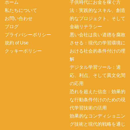
ホーム
子供時代にお金を稼ぐ方
私たちについて
法：実践的なスキル、創造
お問い合わせ
的なプロジェクト、そして
ブログ
金融リテラシー
プライバシーポリシー
悪い会社は良い道徳を腐敗
規約 of Use
させる：現代の学習環境に
クッキーポリシー
おける社会的条件付けの理
解
デジタル学習ツール：適
応、利点、そして異文化間
の応用
恐れを超えた信念：効果的
な行動条件付けのための現
代学習技術の活用
効果的なコンディショニン
グ技術と現代的戦略を通じ