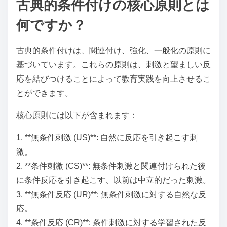
古典的条件付けの核心原則とは
何ですか？
古典的条件付けは、関連付け、強化、一般化の原則に
基づいています。これらの原則は、刺激と望ましい反
応を結びつけることによって教育実践を向上させるこ
とができます。
核心原則には以下が含まれます：
1. **無条件刺激 (US)**: 自然に反応を引き起こす刺
激。
2. **条件刺激 (CS)**: 無条件刺激と関連付けられた後
に条件反応を引き起こす、以前は中立的だった刺激。
3. **無条件反応 (UR)**: 無条件刺激に対する自然な反
応。
4. **条件反応 (CR)**: 条件刺激に対する学習された反