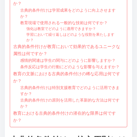
か？
古典的条件付けは学習成果をどのように向上させます
か？
教育現場で使用される一般的な技術は何ですか？
強化は教室でどのように適用できますか？
学習において繰り返しはどのような役割を果たします
か？
古典的条件付けが教育において効果的であるユニークな
属性は何ですか？
感情的関連は学生の関与にどのように影響しますか？
条件反応は学生の行動にどのような影響を与えますか？
教育の文脈における古典的条件付けの稀な応用は何です
か？
古典的条件付けは特別支援教育でどのように活用できま
すか？
古典的条件付けの原則を活用した革新的な方法は何です
か？
教育における古典的条件付けの潜在的な限界は何です
か？