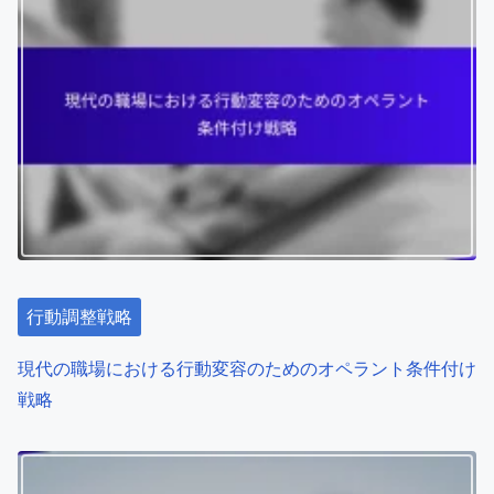
行動調整戦略
現代の職場における行動変容のためのオペラント条件付け
戦略