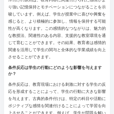
り強い記憶保持とモチベーションにつながることを示
唆しています。例えば、学生が授業中に喜びや興奮を
感じると、より積極的に参加し、情報を保持する可能
性が高くなります。この感情的なつながりは、魅力的
な教授法、関連性のある内容、支援的な教室環境を通
じて育むことができます。その結果、教育者は感情的
関連を活用して学生の関与と全体的な学業成績を向上
させることができます。
条件反応は学生の行動にどのような影響を与えます
か？
条件反応は、教育現場における刺激に対する学生の反
応を形成することによって、学生の行動に大きな影響
を与えます。古典的条件付けは、特定の科目や活動に
ポジティブな感情を関連付けることによって学習を向
上させることができます。例えば、学生が問題を解い