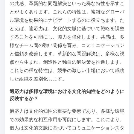
の共感、革新的な問題解決といった稀な特性を示すこ
とがよくあります。これらの特性は、複雑なグローバ
ル環境を効果的にナビゲートするのに役立ちます。た
とえば、適応力は、文化的文脈に基づいて戦略を調整
することを可能にし、協力を強化します。共感は、多
様なチーム間の強い関係を育み、コミュニケーション
と信頼を改善します。革新的な問題解決は、多様な視
点から生まれ、創造性と独自の解決策を推進します。
これらの稀な特性は、競争の激しい市場において成功
した組織を差別化します。
適応力は多様な環境における文化的知性をどのように
反映するか？
適応力は文化的知性の重要な要素であり、多様な環境
での効果的な相互作用を可能にします。これにより、
個人は文化的文脈に基づいてコミュニケーションスタ