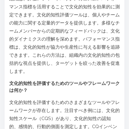
マンス指標を活用することで文化的知性を効果的に測
定できます。文化的知性評価ツールは、個人やチーム
の能力に関する定量的データを提供します。多様なチ
ームメンバーからの定期的なフィードバックは、文化
的ダイナミクスの理解を深めます。パフォーマンス指
標は、文化的知性が協力や生産性に与える影響を追跡
できます。これらの方法は、組織内の文化的知性の包
括的な視点を提供し、ターゲットを絞った改善を促進
します。
文化的知性を評価するためのツールやフレームワーク
は何か？
文化的知性を評価するためのさまざまなツールやフレ
ームワークが存在します。注目すべき例には、文化的
知性スケール（CQS）があり、文化的知性の認知
的、感情的、行動的側面を測定します。CQインベン