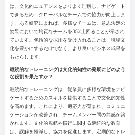
は、文化的ニュアンスをよりよく理解し、ナビゲート
できるため、グローバルなチームでの協力が向上しま
す。ある研究によれば、多様なチームは、意思決定の
効果において均質なチームを35%上回ることが示され
ています。包括的な採用を受け入れることは、職場文
化を豊かにするだけでなく、より良いビジネス成果を
もたらします。
継続的なトレーニングは文化的知性の発展にどのよう
な役割を果たすか？
継続的なトレーニングは、従業員に多様な環境をナビ
ゲートするためのスキルを提供することで文化的知性
を高めます。これにより、適応力が育まれ、コミュニ
ケーションが改善され、チームメンバー間の共感が築
かれます。文化的規範や慣行に関する継続的な教育
は、誤解を軽減し、協力を促進します。定期的なトレ