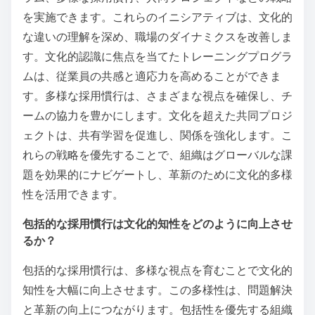
を実施できます。これらのイニシアティブは、文化的
な違いの理解を深め、職場のダイナミクスを改善しま
す。文化的認識に焦点を当てたトレーニングプログラ
ムは、従業員の共感と適応力を高めることができま
す。多様な採用慣行は、さまざまな視点を確保し、チ
ームの協力を豊かにします。文化を超えた共同プロジ
ェクトは、共有学習を促進し、関係を強化します。こ
れらの戦略を優先することで、組織はグローバルな課
題を効果的にナビゲートし、革新のために文化的多様
性を活用できます。
包括的な採用慣行は文化的知性をどのように向上させ
るか？
包括的な採用慣行は、多様な視点を育むことで文化的
知性を大幅に向上させます。この多様性は、問題解決
と革新の向上につながります。包括性を優先する組織