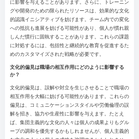
に影響を与えることがあります。さらに、トレーニン
グや開発のための限られたリソースは、効果的な文化
的認識イニシアティブを妨げます。チーム内での変化
への抵抗も進展を妨げる可能性があり、個人が慣れ親
しんだ慣行に固執することがあります。これらの課題
に対処するには、包括性と継続的な教育を促進するた
めのカスタマイズされた戦略が必要です。
文化的偏見は職場の相互作用にどのように影響する
か？
文化的偏見は、誤解や対立を生じさせることで職場の
相互作用を大幅に妨げる可能性があります。これらの
偏見は、コミュニケーションスタイルや労働倫理の誤
解を招き、協力や生産性に影響を与えます。たとえ
ば、集団主義的な文化の人々は個人の成果よりもグル
ープの調和を優先するかもしれませんが、個人主義的