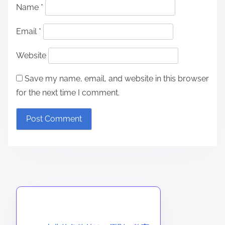
Name
*
Email
*
Website
Save my name, email, and website in this browser
for the next time I comment.
ランダムな投稿を発見