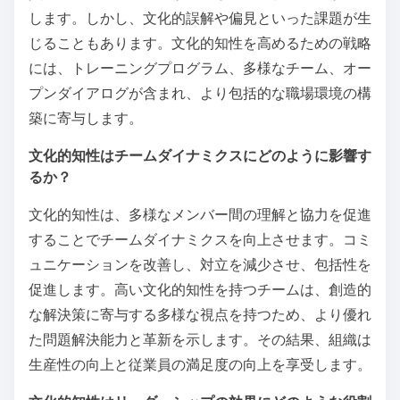
します。しかし、文化的誤解や偏見といった課題が生
じることもあります。文化的知性を高めるための戦略
には、トレーニングプログラム、多様なチーム、オー
プンダイアログが含まれ、より包括的な職場環境の構
築に寄与します。
文化的知性はチームダイナミクスにどのように影響す
るか？
文化的知性は、多様なメンバー間の理解と協力を促進
することでチームダイナミクスを向上させます。コミ
ュニケーションを改善し、対立を減少させ、包括性を
促進します。高い文化的知性を持つチームは、創造的
な解決策に寄与する多様な視点を持つため、より優れ
た問題解決能力と革新を示します。その結果、組織は
生産性の向上と従業員の満足度の向上を享受します。