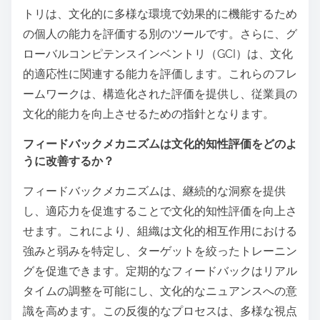
トリは、文化的に多様な環境で効果的に機能するため
の個人の能力を評価する別のツールです。さらに、グ
ローバルコンピテンスインベントリ（GCI）は、文化
的適応性に関連する能力を評価します。これらのフレ
ームワークは、構造化された評価を提供し、従業員の
文化的能力を向上させるための指針となります。
フィードバックメカニズムは文化的知性評価をどのよ
うに改善するか？
フィードバックメカニズムは、継続的な洞察を提供
し、適応力を促進することで文化的知性評価を向上さ
せます。これにより、組織は文化的相互作用における
強みと弱みを特定し、ターゲットを絞ったトレーニン
グを促進できます。定期的なフィードバックはリアル
タイムの調整を可能にし、文化的なニュアンスへの意
識を高めます。この反復的なプロセスは、多様な視点