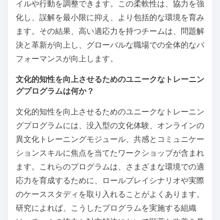
イルや行動を調整できます。この柔軟性は、協力を強
化し、誤解を最小限に抑え、より包括的な環境を育み
ます。その結果、高い適応力を持つチームは、問題解
決と革新が向上し、グローバルな職場での全体的なパ
フォーマンスが向上します。
文化的知性を向上させるためのユニークなトレーニン
グプログラムは何か？
文化的知性を向上させるためのユニークなトレーニン
グプログラムには、没入型の文化体験、オンラインの
異文化トレーニングモジュール、共感とコミュニケー
ションスキルに焦点を当てたワークショップが含まれ
ます。これらのプログラムは、さまざまな環境での適
応力を育成するために、ロールプレイシナリオや実際
のケーススタディを取り入れることがよくあります。
研究によれば、こうしたプログラムを実施する組織