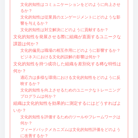
文化的知性はコミュニケーションをどのように向上させ
るか？
文化的知性は従業員のエンゲージメントにどのような影
響を与えるか？
文化的知性は対立解決にどのように貢献するか？
文化的知性を発展させる際に組織が直面するユニークな
課題は何か？
文化的偏見は職場の相互作用にどのように影響するか？
ビジネスにおける文化的誤解の影響は何か？
文化的知性を持つ成功した組織を差別化する稀な特性は
何か？
適応力は多様な環境における文化的知性をどのように反
映するか？
文化的知性を向上させるためのユニークなトレーニング
プログラムは何か？
組織は文化的知性を効果的に測定するにはどうすればよ
いか？
文化的知性を評価するためのツールやフレームワークは
何か？
フィードバックメカニズムは文化的知性評価をどのよう
に改善するか？