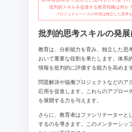
批判的スキルを促進する教育戦略は何か
プロジェクトベースの学習は独立した思考
批判的思考スキルの発展
教育は、分析能力を育み、独立した思
おいて重要な役割を果たします。体系
情報を批判的に評価する能力を高めま
問題解決や協働プロジェクトなどのア
応用を促進します。これらのアプロー
を展開する力を与えます。
さらに、教育者はファシリテーターと
するのを導きます。このメンターシッ