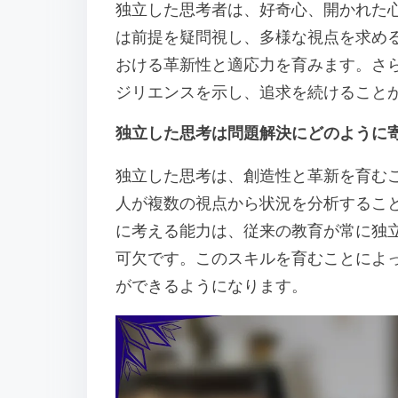
独立した思考者は、好奇心、開かれた
は前提を疑問視し、多様な視点を求め
おける革新性と適応力を育みます。さ
ジリエンスを示し、追求を続けること
独立した思考は問題解決にどのように
独立した思考は、創造性と革新を育む
人が複数の視点から状況を分析するこ
に考える能力は、従来の教育が常に独
可欠です。このスキルを育むことによ
ができるようになります。