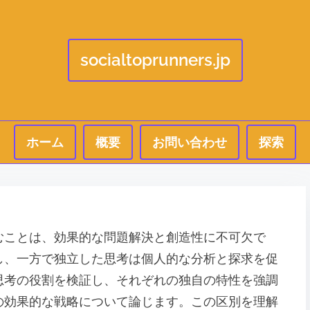
socialtoprunners.jp
ホーム
概要
お問い合わせ
探索
むことは、効果的な問題解決と創造性に不可欠で
し、一方で独立した思考は個人的な分析と探求を促
思考の役割を検証し、それぞれの独自の特性を強調
の効果的な戦略について論じます。この区別を理解