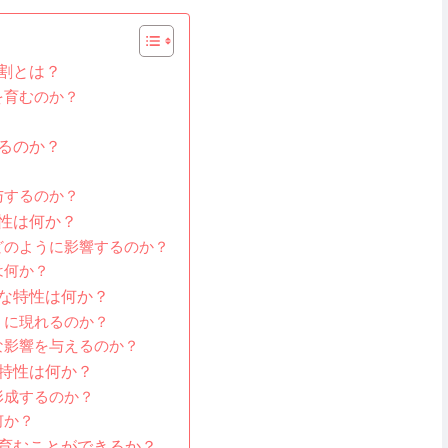
割とは？
を育むのか？
るのか？
与するのか？
性は何か？
どのように影響するのか？
は何か？
な特性は何か？
うに現れるのか？
な影響を与えるのか？
特性は何か？
形成するのか？
何か？
育むことができるか？