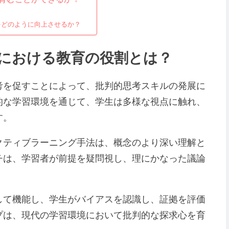
？
をどのように向上させるか？
における教育の役割とは？
考を促すことによって、批判的思考スキルの発展に
的な学習環境を通じて、学生は多様な視点に触れ、
す。
クティブラーニング手法は、概念のより深い理解と
チは、学習者が前提を疑問視し、理にかなった議論
して機能し、学生がバイアスを認識し、証拠を評価
プは、現代の学習環境において批判的な探求心を育