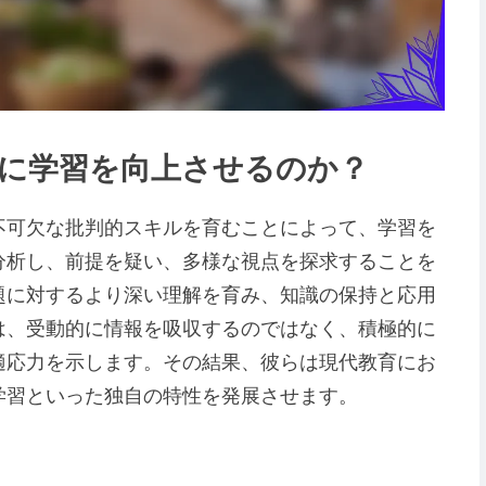
に学習を向上させるのか？
不可欠な批判的スキルを育むことによって、学習を
分析し、前提を疑い、多様な視点を探求することを
題に対するより深い理解を育み、知識の保持と応用
は、受動的に情報を吸収するのではなく、積極的に
適応力を示します。その結果、彼らは現代教育にお
学習といった独自の特性を発展させます。