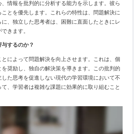
心、情報を批判的に分析する能力を示します。彼ら
ることを優先します。これらの特性は、問題解決に
らに、独立した思考者は、困難に直面したときにレ
ができます。
寄与するのか？
ことによって問題解決を向上させます。これは、個
とを奨励し、独自の解決策を導きます。この批判的
立した思考を促進しない現代の学習環境において不
って、学習者は複雑な課題に効果的に取り組むこと