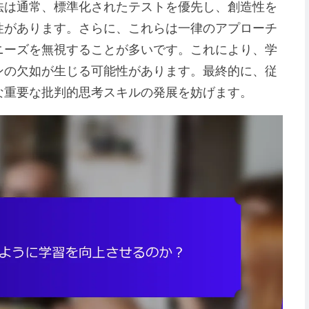
法は通常、標準化されたテストを優先し、創造性を
性があります。さらに、これらは一律のアプローチ
ニーズを無視することが多いです。これにより、学
ベーションの欠如が生じる可能性があります。最終的に、従
な重要な批判的思考スキルの発展を妨げます。